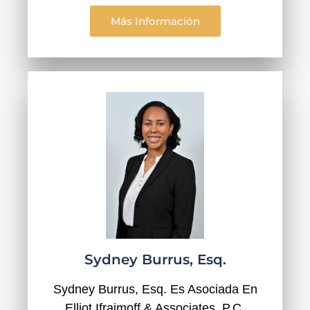
Más Información
Sydney Burrus, Esq.
Sydney Burrus, Esq. Es Asociada En
Elliot Ifraimoff & Associates, P.C.