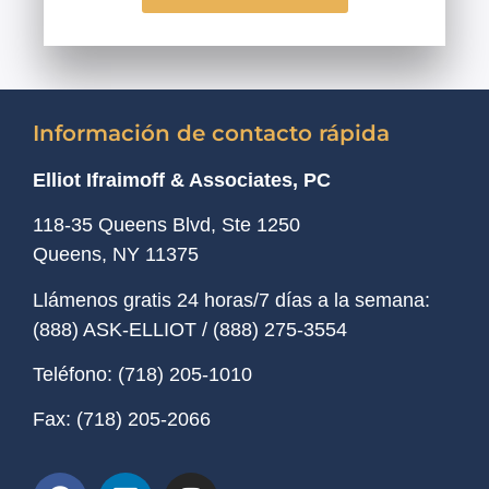
Información de contacto rápida
Elliot Ifraimoff & Associates, PC
118-35 Queens Blvd, Ste 1250
Queens, NY
11375
Llámenos gratis 24 horas/7 días a la semana:
(888) ASK-ELLIOT
/
(888) 275-3554
Teléfono:
(718) 205-1010
Fax:
(718) 205-2066