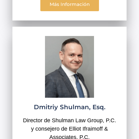
Más Información
Dmitriy Shulman, Esq.
Director de Shulman Law Group, P.C.
y consejero de Elliot Ifraimoff &
Associates, P.C.