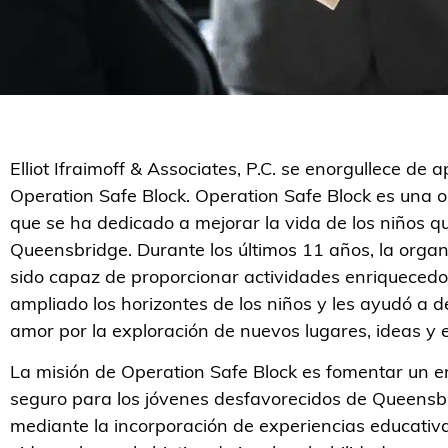
Elliot Ifraimoff & Associates, P.C. se enorgullece de 
Operation Safe Block. Operation Safe Block es una 
que se ha dedicado a mejorar la vida de los niños q
Queensbridge. Durante los últimos 11 años, la orga
sido capaz de proporcionar actividades enriqueced
ampliado los horizontes de los niños y les ayudó a d
amor por la exploración de nuevos lugares, ideas y 
La misión de Operation Safe Block es fomentar un e
seguro para los jóvenes desfavorecidos de Queensb
mediante la incorporación de experiencias educativa