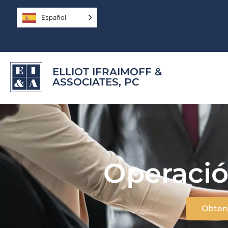
Español
ELLIOT IFRAIMOFF &
ASSOCIATES, PC
Operació
Obteng