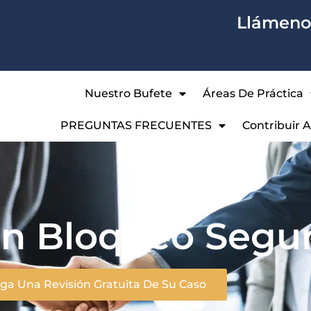
Llámenos
Nuestro Bufete
Áreas De Práctica
PREGUNTAS FRECUENTES
Contribuir 
n Bloqueo Segu
a Una Revisión Gratuita De Su Caso