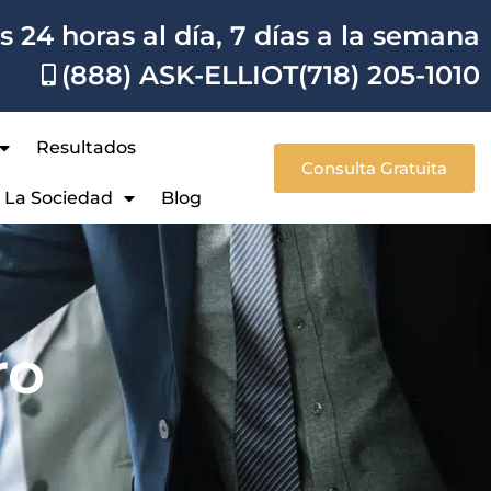
 24 horas al día, 7 días a la semana
(888) ASK-ELLIOT
(718) 205-1010
Resultados
Consulta Gratuita
A La Sociedad
Blog
ro