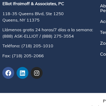
Elliot Ifraimoff & Associates, PC
Ab
Pe
118-35 Queens Blvd, Ste 1250
Queens, NY
11375
Ac
Llámenos gratis 24 horas/7 días a la semana:
Te
(888) ASK-ELLIOT
/
(888) 275-3554
Zo
Teléfono:
(718) 205-1010
Co
Fax:
(718) 205-2066
P