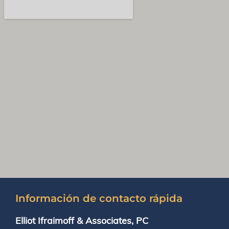
Información de contacto rápida
Elliot Ifraimoff & Associates, PC