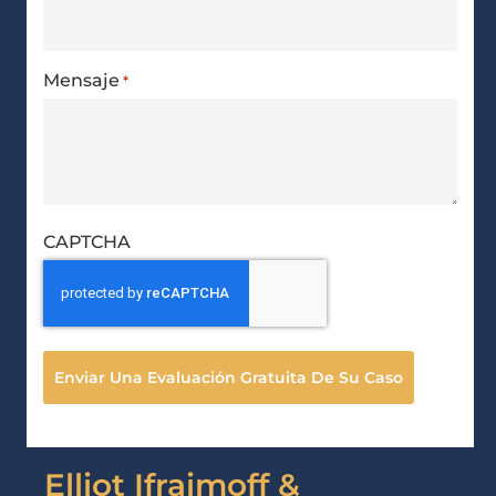
Mensaje
*
CAPTCHA
Elliot Ifraimoff &