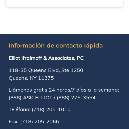
Información de contacto rápida
Elliot Ifraimoff & Associates, PC
118-35 Queens Blvd, Ste 1250
Queens, NY
11375
Llámenos gratis 24 horas/7 días a la semana:
(888) ASK-ELLIOT
/
(888) 275-3554
Teléfono:
(718) 205-1010
Fax:
(718) 205-2066