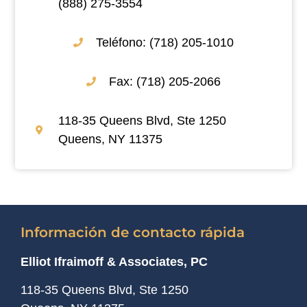
(888) 275-3554
Teléfono: (718) 205-1010
Fax: (718) 205-2066
118-35 Queens Blvd, Ste 1250
Queens, NY 11375
Información de contacto rápida
Elliot Ifraimoff & Associates, PC
118-35 Queens Blvd, Ste 1250