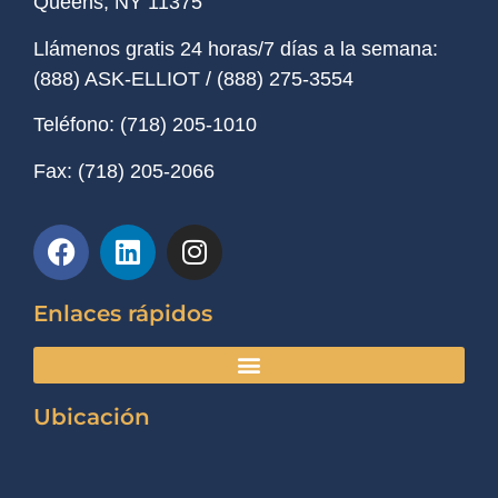
Queens, NY
11375
Llámenos gratis 24 horas/7 días a la semana:
(888) ASK-ELLIOT
/
(888) 275-3554
Teléfono:
(718) 205-1010
Fax:
(718) 205-2066
Enlaces rápidos
Ubicación