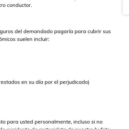
ro conductor.
eguros del demandado pagaría para cubrir sus
micos suelen incluir:
restados en su día por el perjudicado)
to para usted personalmente, incluso si no