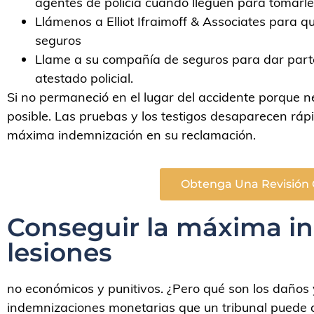
agentes de policía cuando lleguen para tomarle
Llámenos a Elliot Ifraimoff & Associates para q
seguros
Llame a su compañía de seguros para dar parte 
atestado policial.
Si no permaneció en el lugar del accidente porque n
posible. Las pruebas y los testigos desaparecen rápi
máxima indemnización en su reclamación.
Obtenga Una Revisión 
Conseguir la máxima i
lesiones
no económicos y punitivos. ¿Pero qué son los daños y
indemnizaciones monetarias que un tribunal puede 