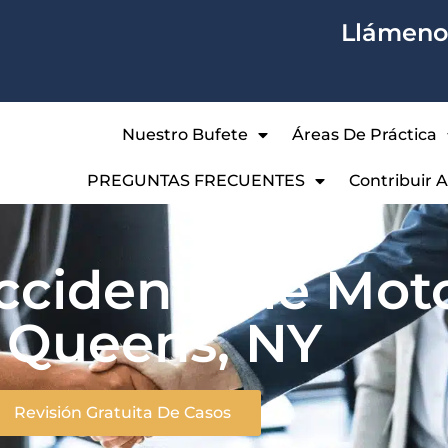
Llámenos
Nuestro Bufete
Áreas De Práctica
PREGUNTAS FRECUENTES
Contribuir 
cidente de Moto
 Queens, NY
Revisión Gratuita De Casos