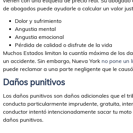
vienen con una etiqueta de precio real. Su abogado 
de abogados puede ayudarle a calcular un valor just
Dolor y sufrimiento
Angustia mental
Angustia emocional
Pérdida de calidad o disfrute de la vida
Muchos Estados limitan la cuantía máxima de los d
un accidente. Sin embargo, Nueva York
no pone un l
puede reclamar a una parte negligente que le causó 
Daños punitivos
Los daños punitivos son daños adicionales que el t
conducta particularmente imprudente, gratuita, inte
conductor intentó intencionadamente sacar tu moto d
daños punitivos.