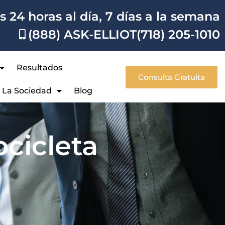
 24 horas al día, 7 días a la semana
(888) ASK-ELLIOT
(718) 205-1010
Resultados
Consulta Gratuita
A La Sociedad
Blog
cicleta