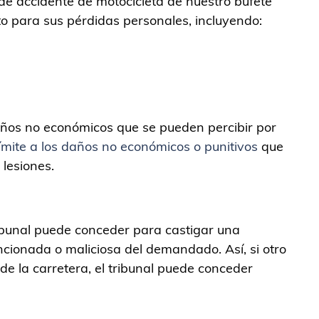
de accidente de motocicleta de nuestro bufete
o para sus pérdidas personales, incluyendo:
años no económicos que se pueden percibir por
ímite a los daños no económicos o punitivos
que
lesiones.
ribunal puede conceder para castigar una
ncionada o maliciosa del demandado. Así, si otro
e la carretera, el tribunal puede conceder