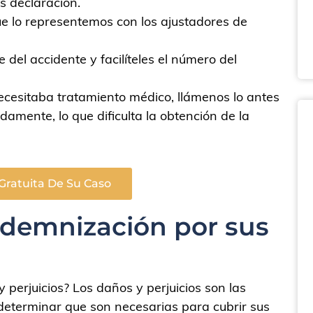
s declaración.
ue lo representemos con los ajustadores de
del accidente y facilíteles el número del
ecesitaba tratamiento médico, llámenos lo antes
damente, lo que dificulta la obtención de la
Gratuita De Su Caso
ndemnización por sus
 perjuicios? Los daños y perjuicios son las
determinar que son necesarias para cubrir sus