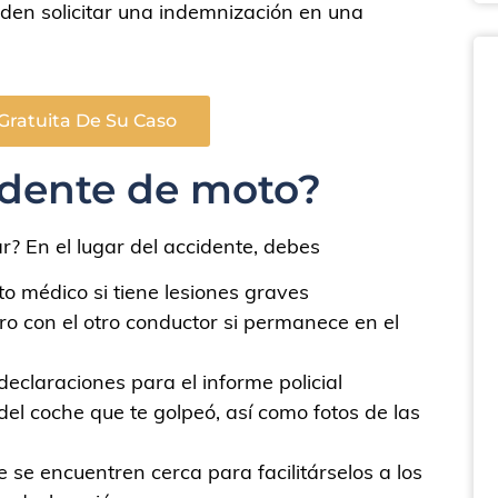
eden solicitar una indemnización en una
Gratuita De Su Caso
idente de moto?
r? En el lugar del accidente, debes
o médico si tiene lesiones graves
ro con el otro conductor si permanece en el
eclaraciones para el informe policial
del coche que te golpeó, así como fotos de las
 se encuentren cerca para facilitárselos a los