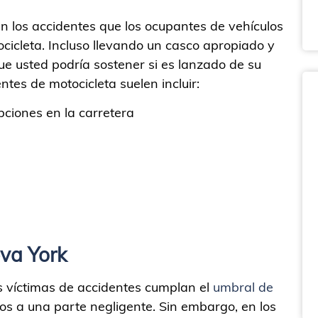
en los accidentes que los ocupantes de vehículos
cicleta. Incluso llevando un casco apropiado y
ue usted podría sostener si es lanzado de su
tes de motocicleta suelen incluir:
pciones en la carretera
va York
s víctimas de accidentes cumplan el
umbral de
s a una parte negligente. Sin embargo, en los