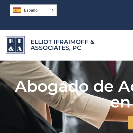
Español
ELLIOT IFRAIMOFF &
ASSOCIATES, PC
Abogado de Ac
en