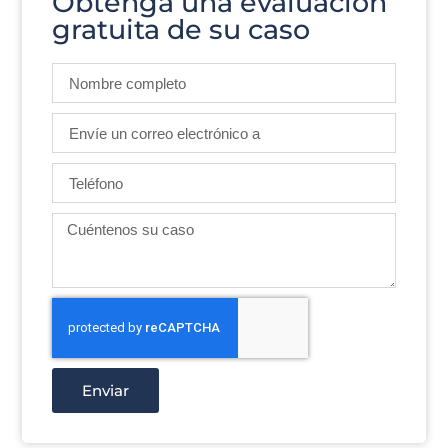
Obtenga una evaluación
gratuita de su caso
Enviar