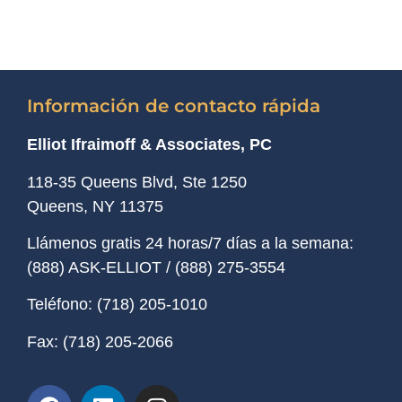
Información de contacto rápida
Elliot Ifraimoff & Associates, PC
118-35 Queens Blvd, Ste 1250
Queens, NY
11375
Llámenos gratis 24 horas/7 días a la semana:
(888) ASK-ELLIOT
/
(888) 275-3554
Teléfono:
(718) 205-1010
Fax:
(718) 205-2066