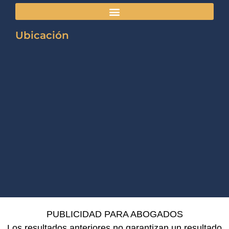
Ubicación
PUBLICIDAD PARA ABOGADOS
Los resultados anteriores no garantizan un resultado