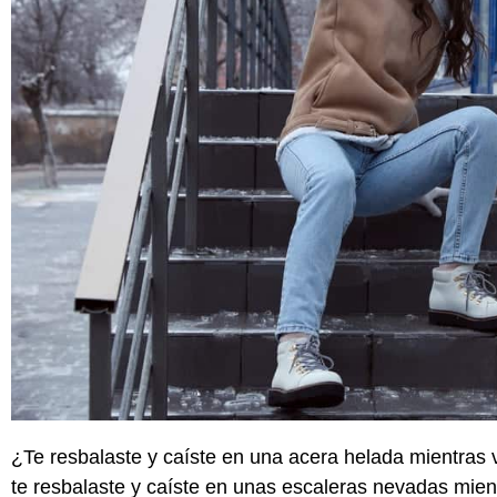
¿Te resbalaste y caíste en una acera helada mientras v
te resbalaste y caíste en unas escaleras nevadas mien