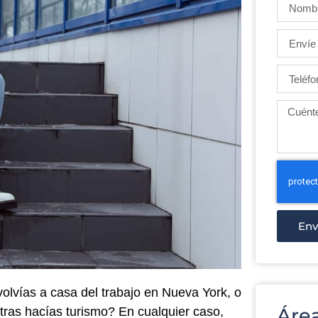
Env
olvías a casa del trabajo en Nueva York, o
Área
tras hacías turismo? En cualquier caso,