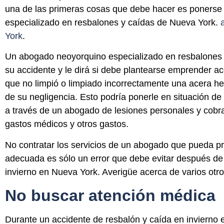
una de las primeras cosas que debe hacer es ponerse
especializado en resbalones y caídas de Nueva York.
York
.
Un abogado neoyorquino especializado en resbalones y
su accidente y le dirá si debe plantearse emprender ac
que no limpió
o limpiado incorrectamente
una acera he
de su negligencia. Esto podría ponerle en situación d
a través de un abogado de lesiones personales y cobra
gastos médicos y otros gastos.
No contratar los servicios de un abogado que pueda pr
adecuada es sólo un error que debe evitar después de
invierno en Nueva York. Averigüe acerca de varios otro
No buscar atención médica
Durante un accidente de resbalón y caída en invierno 