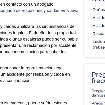
 en contacto con un abogado
Daños
abogado de resbalones y caídas en Nueva
Accide
Accide
 caídas analizará las circunstancias de
ciones legales. El dueño de la propiedad
Resbal
lada o unas escaleras puede ser culpable
Lesion
e presentar una reclamación por accidente
trabaj
r una indemnización para cubrir los
oporcionar la representación legal
Pre
 un accidente por resbalón y caída en
fre
s a continuación.
Pregun
daños 
en Nueva York, puede sufrir lesiones
Pregun