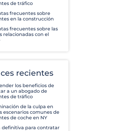
tes de tráfico
tas frecuentes sobre
ntes en la construcción
tas frecuentes sobre las
s relacionadas con el
o
ces recientes
nder los beneficios de
tar a un abogado de
tes de tráfico
inación de la culpa en
s escenarios comunes de
ntes de coche en NY
 definitiva para contratar