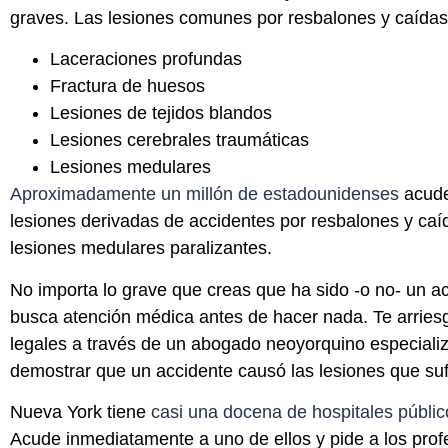
graves. Las lesiones comunes por resbalones y caídas
Laceraciones profundas
Fractura de huesos
Lesiones de tejidos blandos
Lesiones cerebrales traumáticas
Lesiones medulares
Aproximadamente un millón de estadounidenses
acude
lesiones derivadas de accidentes por resbalones y caí
lesiones medulares paralizantes.
No importa lo grave que creas que ha sido -o no- un ac
busca atención médica antes de hacer nada. Te arrie
legales a través de un abogado neoyorquino especiali
demostrar que un accidente causó las lesiones que sufr
Nueva York tiene
casi una docena de hospitales públic
Acude inmediatamente a uno de ellos y pide a los profe