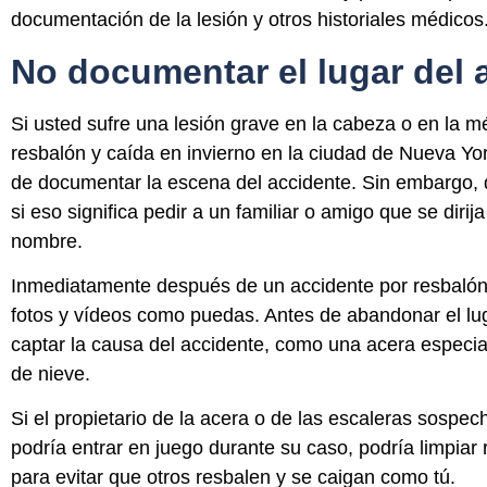
documentación de la lesión y otros historiales médicos
No documentar el lugar del 
Si usted sufre una lesión grave en la cabeza o en la m
resbalón y caída en invierno en la ciudad de Nueva Yor
de documentar la escena del accidente. Sin embargo, d
si eso significa pedir a un familiar o amigo que se dirij
nombre.
Inmediatamente después de un accidente por resbalón 
fotos y vídeos como puedas. Antes de abandonar el luga
captar la causa del accidente, como una acera especi
de nieve.
Si el propietario de la acera o de las escaleras sospec
podría entrar en juego durante su caso, podría limpia
para evitar que otros resbalen y se caigan como tú.