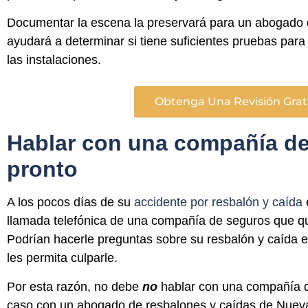
Documentar la escena la preservará para un abogado 
ayudará a determinar si tiene suficientes pruebas par
las instalaciones.
Obtenga Una Revisión Grat
Hablar con una compañía d
pronto
A los pocos días de su
accidente por resbalón y caída
llamada telefónica de una compañía de seguros que qu
Podrían hacerle preguntas sobre su resbalón y caída e
les permita culparle.
Por esta razón, no debe
no
hablar con una compañía d
caso con un abogado de resbalones y caídas de Nueva