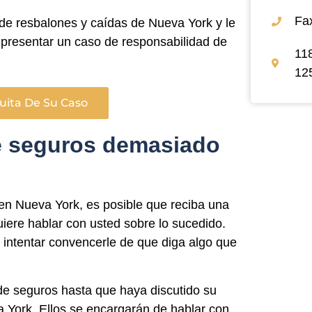
Fa
de resbalones y caídas de Nueva York y le
a presentar un caso de responsabilidad de
11
12
uita De Su Caso
e seguros demasiado
en Nueva York, es posible que reciba una
iere hablar con usted sobre lo sucedido.
 intentar convencerle de que diga algo que
e seguros hasta que haya discutido su
 York. Ellos se encargarán de hablar con