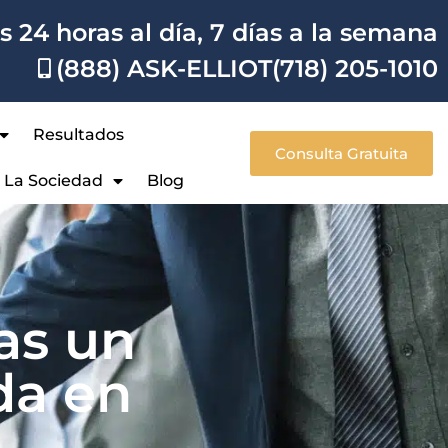
 24 horas al día, 7 días a la semana
(888) ASK-ELLIOT
(718) 205-1010
Resultados
Consulta Gratuita
A La Sociedad
Blog
ras un
da en