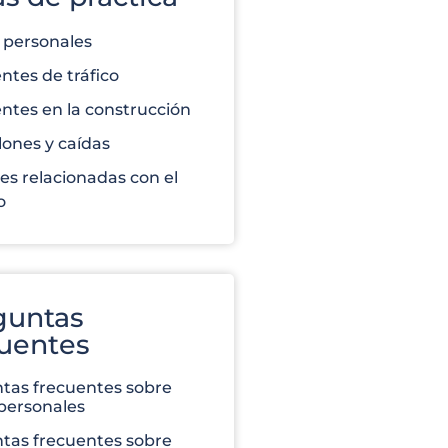
 personales
ntes de tráfico
ntes en la construcción
ones y caídas
es relacionadas con el
o
guntas
cuentes
tas frecuentes sobre
personales
tas frecuentes sobre