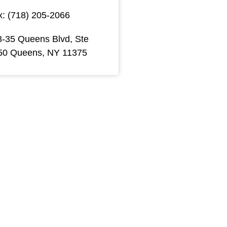
x: (718) 205-2066
8-35 Queens Blvd, Ste
50 Queens, NY 11375