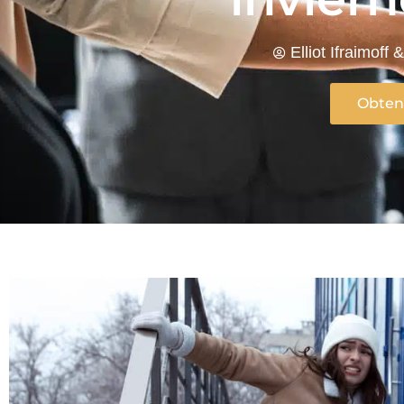
Elliot Ifraimoff
Obteng