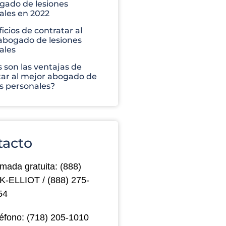
gado de lesiones
ales en 2022
icios de contratar al
abogado de lesiones
ales
 son las ventajas de
tar al mejor abogado de
es personales?
tacto
mada gratuita: (888)
K-ELLIOT / (888) 275-
54
éfono: (718) 205-1010