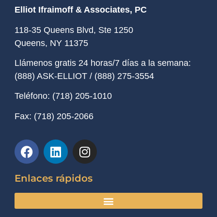
Elliot Ifraimoff & Associates, PC
118-35 Queens Blvd, Ste 1250
Queens, NY
11375
Llámenos gratis 24 horas/7 días a la semana:
(888) ASK-ELLIOT
/
(888) 275-3554
Teléfono:
(718) 205-1010
Fax:
(718) 205-2066
Enlaces rápidos