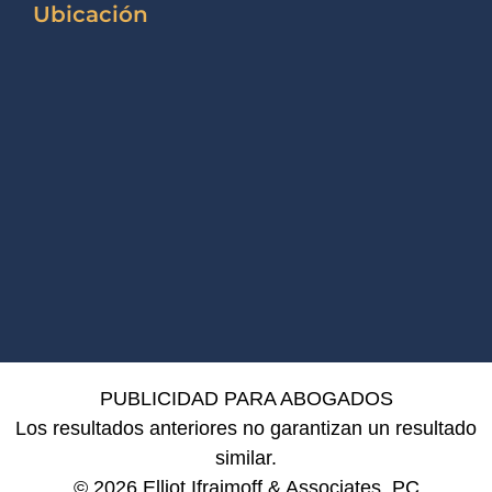
Ubicación
PUBLICIDAD PARA ABOGADOS
Los resultados anteriores no garantizan un resultado
similar.
© 2026 Elliot Ifraimoff & Associates, PC