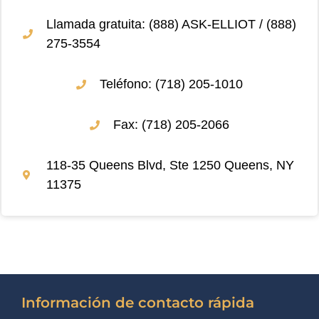
Llamada gratuita: (888) ASK-ELLIOT / (888)
275-3554
Teléfono: (718) 205-1010
Fax: (718) 205-2066
118-35 Queens Blvd, Ste 1250 Queens, NY
11375
Información de contacto rápida